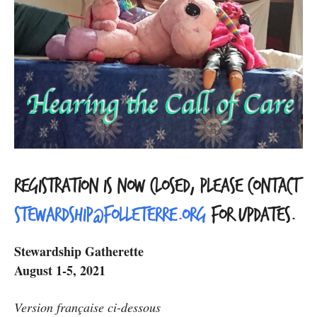
Registration is now closed, please contact
stewardship@folleterre.org
for updates.
Stewardship Gatherette
August 1-5, 2021
Version française ci-dessous