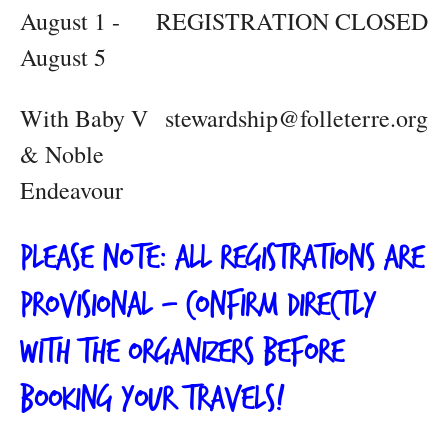
August 1 -
REGISTRATION CLOSED
August 5
With Baby V
stewardship@folleterre.org
& Noble
Endeavour
PLEASE NOTE: ALL REGISTRATIONS ARE
PROVISIONAL – CONFIRM DIRECTLY
WITH THE ORGANIZERS BEFORE
BOOKING YOUR TRAVELS!