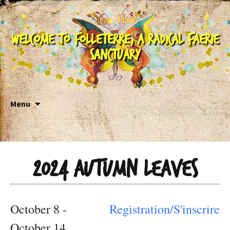
Welcome to Folleterre, a Radical Faerie
Sanctuary
Skip to content
Menu
2024 Autumn Leaves
October 8 -
Registration/S'inscrire
October 14