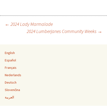
←
2024 Lady Marmalade
2024 Lumberjanes Community Weeks
→
Post navigation
English
Español
Français
Nederlands
Deutsch
Slovenčina
العربية