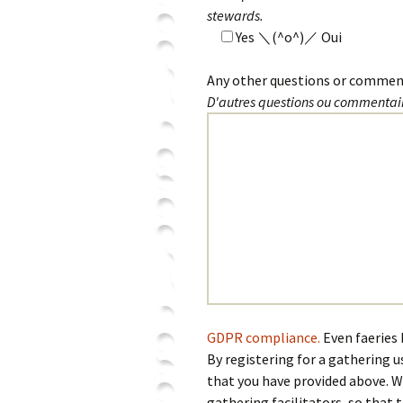
stewards.
Yes ＼(^o^)／ Oui
Any other questions or commen
D'autres questions ou commentai
GDPR compliance.
Even faeries 
By registering for a gathering u
that you have provided above. W
gathering facilitators, so that