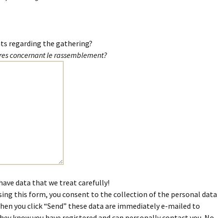
ts regarding the gathering?
res concernant le rassemblement?
have data that we treat carefully!
sing this form, you consent to the collection of the personal data
hen you click “Send” these data are immediately e-mailed to
 they know you have registered and can personally contact you. No