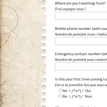
Where are you travelling from?
D'où voyagez-vous ?
Mobile phone number (with cou
Numéro de portable (avec l'indica
Emergency contact number (wit
Numéro de portable pour contact e
Is this your first time coming t
Est-ce la première fois que vous v
Yes ＼(^o^)／ Oui
No ＼(^o^)／ Non