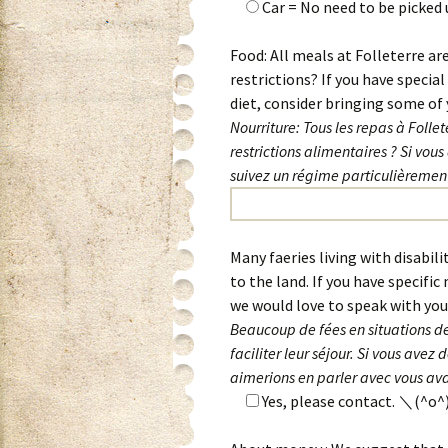
Car = No need to be picked
Food: All meals at Folleterre ar
restrictions? If you have special
diet, consider bringing some of 
Nourriture: Tous les repas à Folle
restrictions alimentaires ? Si vous
suivez un régime particulièrement
Many faeries living with disabilit
to the land. If you have specific
we would love to speak with you 
Beaucoup de fées en situations de
faciliter leur séjour. Si vous avez
aimerions en parler avec vous ava
Yes, please contact. ＼(^o^)