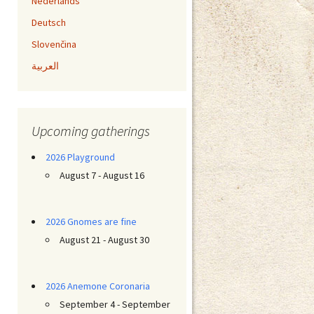
Nederlands
Deutsch
Slovenčina
العربية
Upcoming gatherings
2026 Playground
August 7 - August 16
2026 Gnomes are fine
August 21 - August 30
2026 Anemone Coronaria
September 4 - September