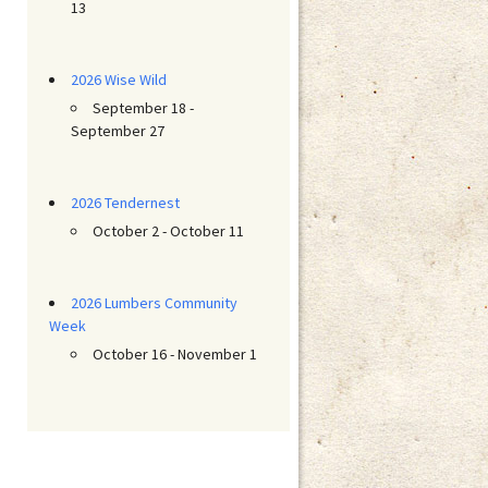
13
2026 Wise Wild
September 18 -
September 27
2026 Tendernest
October 2 - October 11
2026 Lumbers Community
Week
October 16 - November 1