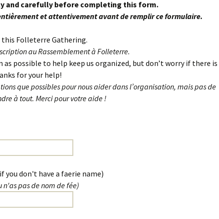
ly and carefully before completing this form.
ntièrement et attentivement avant de remplir ce formulaire.
r this Folleterre Gathering.
nscription au Rassemblement à Folleterre.
as possible to help keep us organized, but don’t worry if there is
nks for your help!
ions que possibles pour nous aider dans l’organisation, mais pas de
dre à tout. Merci pour votre aide !
if you don't have a faerie name)
tu n'as pas de nom de fée)