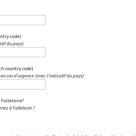
ntry code)
tif du pays)
h country code)
n cas d'urgence (avec l'indicatif du pays)
o Folleterre?
enez à Folleterre ?