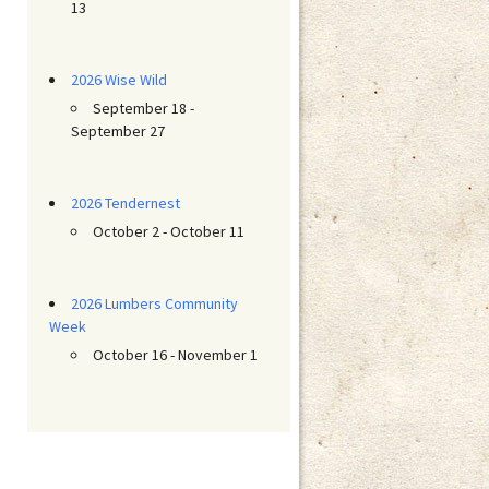
13
2026 Wise Wild
September 18 -
September 27
2026 Tendernest
October 2 - October 11
2026 Lumbers Community
Week
October 16 - November 1