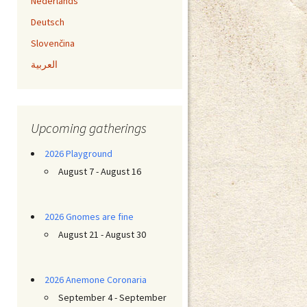
Nederlands
Deutsch
Slovenčina
العربية
Upcoming gatherings
2026 Playground
August 7 - August 16
2026 Gnomes are fine
August 21 - August 30
2026 Anemone Coronaria
September 4 - September