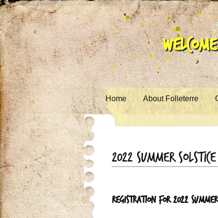
Welcome 
Skip to content
Home
About Folleterre
2022 Summer Solstic
Registration for 2022 Summer