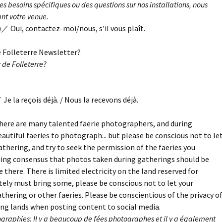
 des besoins spécifiques ou des questions sur nos installations, nous
nt votre venue.
／ Oui, contactez-moi/nous, s’il vous plaît.
e Folleterre Newsletter?
 de Folleterre?
Je la reçois déjà. / Nous la recevons déjà.
here are many talented faerie photographers, and during
autiful faeries to photograph... but please be conscious not to le
thering, and try to seek the permission of the faeries you
ing consensus that photos taken during gatherings should be
there. There is limited electricity on the land reserved for
utely must bring some, please be conscious not to let your
athering or other faeries. Please be conscientious of the privacy o
ing lands when posting content to social media.
ographies: Il y a beaucoup de fées photographes et il y a également