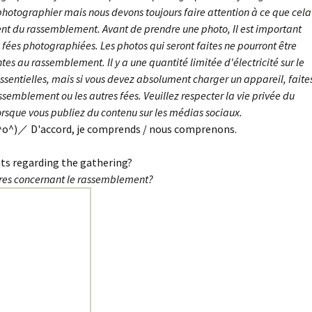
otographier mais nous devons toujours faire attention à ce que cela
nt du rassemblement. Avant de prendre une photo, Il est important
ées photographiées. Les photos qui seront faites ne pourront être
es au rassemblement. Il y a une quantité limitée d'électricité sur le
 essentielles, mais si vous devez absolument charger un appareil, faite
ssemblement ou les autres fées. Veuillez respecter la vie privée du
lorsque vous publiez du contenu sur les médias sociaux.
^o^)／ D'accord, je comprends / nous comprenons.
ts regarding the gathering?
res concernant le rassemblement?