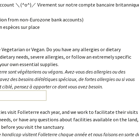
account ＼(^o^)／ Virement sur notre compte bancaire britanniqu
tion from non-Eurozone bank accounts)
 espèces sur place
e Vegetarian or Vegan. Do you have any allergies or dietary
 dietary needs, severe allergies, or follow an extremely specific
your own essential supplies.
terre sont végétariens ou végans. Avez-vous des allergies ou des
 avez des besoins diététiques spéciaux, de fortes allergies ou si vous
 ciblé, pensez à apporter ce dont vous avez besoin.
ies visit Folleterre each year, and we work to facilitate their visits
 needs, or have any questions about facilities available on the land,
before you visit the sanctuary.
 handicap visitent Folleterre chaque année et nous faisons en sorte d