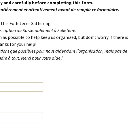
ly and carefully before completing this form.
ntièrement et attentivement avant de remplir ce formulaire.
r this Folleterre Gathering.
nscription au Rassemblement à Folleterre.
as possible to help keep us organized, but don’t worry if there is
nks for your help!
ions que possibles pour nous aider dans l’organisation, mais pas de
dre à tout. Merci pour votre aide !