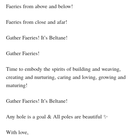
Faeries from above and below!
Faeries from close and afar!
Gather Faeries! It’s Beltane!
Gather Faeries!
Time to embody the spirits of building and weaving,
creating and nurturing, caring and loving, growing and
maturing!
Gather Faeries! It’s Beltane!
Any hole is a goal & All poles are beautiful ✨️
With love,