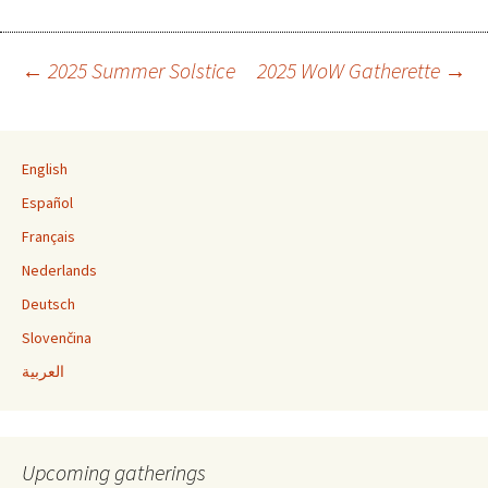
←
2025 Summer Solstice
2025 WoW Gatherette
→
Post navigation
English
Español
Français
Nederlands
Deutsch
Slovenčina
العربية
Upcoming gatherings