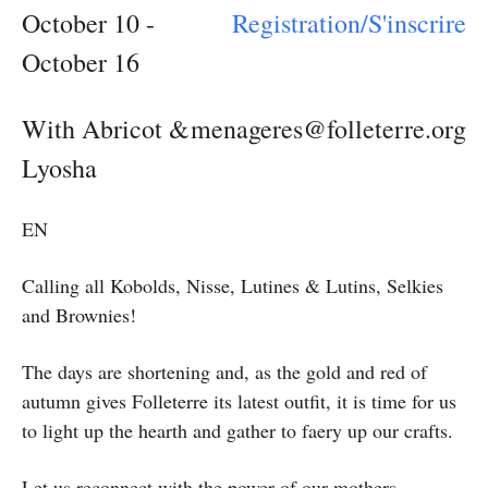
October 10 -
Registration/S'inscrire
October 16
With Abricot &
menageres@folleterre.org
Lyosha
EN
Calling all Kobolds, Nisse, Lutines & Lutins, Selkies
and Brownies!
The days are shortening and, as the gold and red of
autumn gives Folleterre its latest outfit, it is time for us
to light up the hearth and gather to faery up our crafts.
Let us reconnect with the power of our mothers,