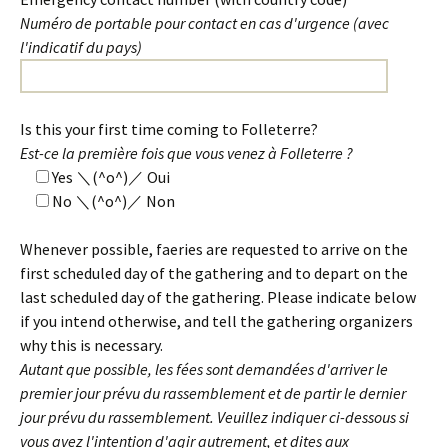
Numéro de portable pour contact en cas d'urgence (avec
l'indicatif du pays)
Is this your first time coming to Folleterre?
Est-ce la première fois que vous venez à Folleterre ?
Yes ＼(^o^)／ Oui
No ＼(^o^)／ Non
Whenever possible, faeries are requested to arrive on the
first scheduled day of the gathering and to depart on the
last scheduled day of the gathering. Please indicate below
if you intend otherwise, and tell the gathering organizers
why this is necessary.
Autant que possible, les fées sont demandées d'arriver le
premier jour prévu du rassemblement et de partir le dernier
jour prévu du rassemblement. Veuillez indiquer ci-dessous si
vous avez l'intention d'agir autrement, et dites aux