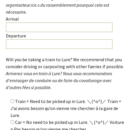
organisateur.ice.s du rassemblement pourquoi cela est
nécessaire.
Arrival
Departure
Will you be taking a train to Lure? We recommend that you
consider driving or carpooling with other faeries if possible.
Arriverez-vous en train à Lure? Nous vous recommandons
d'envisager de conduire ou de faire du covoiturage avec
d'autres fées si possible.
Train = Need to be picked up in Lure. ＼(^o^)／ Train =
J’ai avons besoin qu’on vienne me chercher à la gare de
Lure.
Car = No need to be picked up in Lure. ＼(^o^)／ Voiture
= Pas besoin qu’on vienne me chercher.