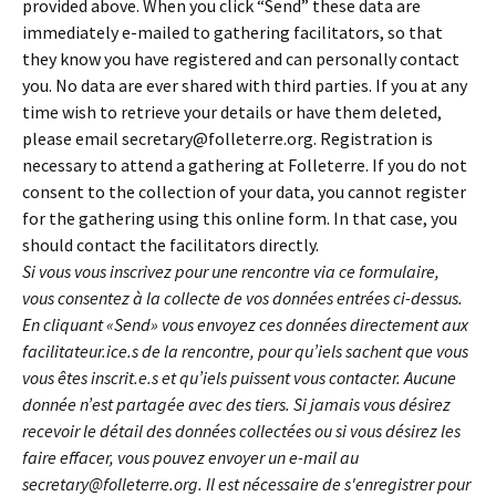
provided above. When you click “Send” these data are
immediately e-mailed to gathering facilitators, so that
they know you have registered and can personally contact
you. No data are ever shared with third parties. If you at any
time wish to retrieve your details or have them deleted,
please email secretary@folleterre.org. Registration is
necessary to attend a gathering at Folleterre. If you do not
consent to the collection of your data, you cannot register
for the gathering using this online form. In that case, you
should contact the facilitators directly.
Si vous vous inscrivez pour une rencontre via ce formulaire,
vous consentez à la collecte de vos données entrées ci-dessus.
En cliquant «Send» vous envoyez ces données directement aux
facilitateur.ice.s de la rencontre, pour qu’iels sachent que vous
vous êtes inscrit.e.s et qu’iels puissent vous contacter. Aucune
donnée n’est partagée avec des tiers. Si jamais vous désirez
recevoir le détail des données collectées ou si vous désirez les
faire effacer, vous pouvez envoyer un e-mail au
secretary@folleterre.org. Il est nécessaire de s'enregistrer pour