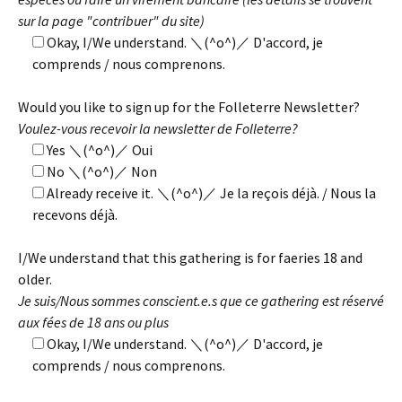
sur la page "contribuer" du site)
Okay, I/We understand. ＼(^o^)／ D'accord, je
comprends / nous comprenons.
Would you like to sign up for the Folleterre Newsletter?
Voulez-vous recevoir la newsletter de Folleterre?
Yes ＼(^o^)／ Oui
No ＼(^o^)／ Non
Already receive it. ＼(^o^)／ Je la reçois déjà. / Nous la
recevons déjà.
I/We understand that this gathering is for faeries 18 and
older.
Je suis/Nous sommes conscient.e.s que ce gathering est réservé
aux fées de 18 ans ou plus
Okay, I/We understand. ＼(^o^)／ D'accord, je
comprends / nous comprenons.