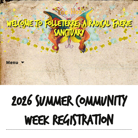
Welcome to Folleterre, a Radical Faerie
Sanctuary
Skip to content
Menu
2026 Summer Community
Week Registration