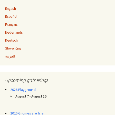
English
Español
Français
Nederlands
Deutsch
Slovenčina
العربية
Upcoming gatherings
2026 Playground
August 7 - August 16
2026 Gnomes are fine