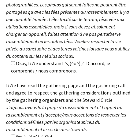
photographiées. Les photos qui seront faites ne pourront être
partagées qu’avec les fées présentes au rassemblement. Il y a
une quantité limitée d'électricité sur le terrain, réservée aux
utilisations essentielles, mais si vous devez absolument
charger un appareil, faites attention à ne pas perturber le
rassemblement ou les autres fées. Veuillez respecter la vie
privée du sanctuaire et des terres voisines lorsque vous publiez
du contenu sur les médias sociaux.
Okay, I/We understand. ＼(^o^)／ D'accord, je
comprends / nous comprenons.
I/We have read the gathering page and the gathering call
and agree to respect the gathering considerations outlined
by the gathering organizers and the Steward Circle.
J'ai/nous avons lu la page du rassemblement et l'appel au
rassemblement et j'accepte/nous acceptons de respecter les
conditions définies par les organisateur.ice.s du
rassemblement et le cercle des stewards.
Yes ＼(^o^)／ Oui