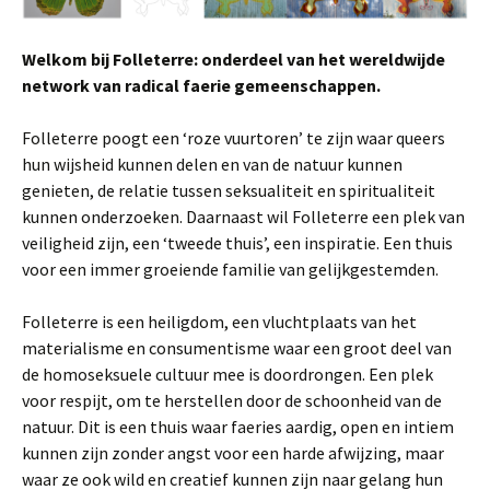
Welkom bij Folleterre: onderdeel van het wereldwijde
network van radical faerie gemeenschappen.
Folleterre poogt een ‘roze vuurtoren’ te zijn waar queers
hun wijsheid kunnen delen en van de natuur kunnen
genieten, de relatie tussen seksualiteit en spiritualiteit
kunnen onderzoeken. Daarnaast wil Folleterre een plek van
veiligheid zijn, een ‘tweede thuis’, een inspiratie. Een thuis
voor een immer groeiende familie van gelijkgestemden.
Folleterre is een heiligdom, een vluchtplaats van het
materialisme en consumentisme waar een groot deel van
de homoseksuele cultuur mee is doordrongen. Een plek
voor respijt, om te herstellen door de schoonheid van de
natuur. Dit is een thuis waar faeries aardig, open en intiem
kunnen zijn zonder angst voor een harde afwijzing, maar
waar ze ook wild en creatief kunnen zijn naar gelang hun