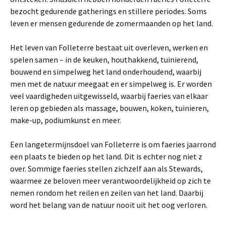
bezocht gedurende gatherings en stillere periodes. Soms
leven er mensen gedurende de zomermaanden op het land.
Het leven van Folleterre bestaat uit overleven, werken en
spelen samen – in de keuken, houthakkend, tuinierend,
bouwend en simpelweg het land onderhoudend, waarbij
men met de natuur meegaat en er simpelweg is. Er worden
veel vaardigheden uitgewisseld, waarbij faeries van elkaar
leren op gebieden als massage, bouwen, koken, tuinieren,
make-up, podiumkunst en meer.
Een langetermijnsdoel van Folleterre is om faeries jaarrond
een plaats te bieden op het land. Dit is echter nog niet z
over. Sommige faeries stellen zichzelf aan als Stewards,
waarmee ze beloven meer verantwoordelijkheid op zich te
nemen rondom het reilen en zeilen van het land. Daarbij
word het belang van de natuur nooit uit het oog verloren.