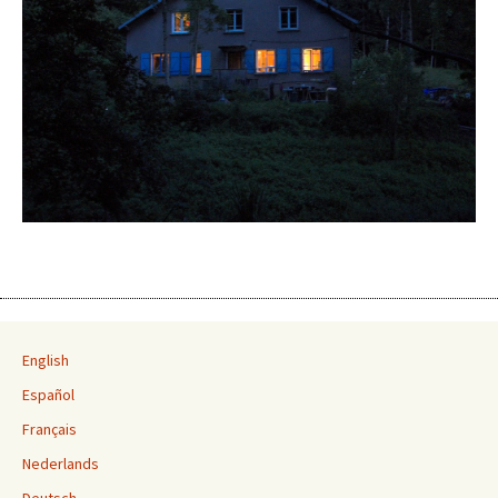
English
Español
Français
Nederlands
Deutsch